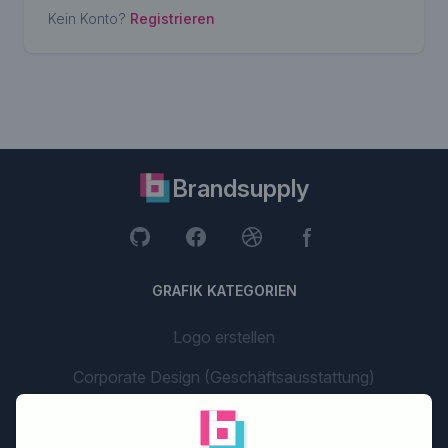
Kein Konto?
Registrieren
Brandsupply
GRAFIK KATEGORIEN
Logo erstellen
Corporate Design (Geschäftsausstattung)
Website Design erstellen