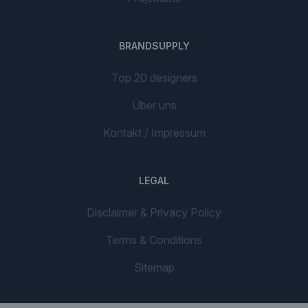
BRANDSUPPLY
Top 20 designers
Über uns
Kontakt / Impressum
LEGAL
Disclaimer & Privacy Policy
Terms & Conditions
Sitemap