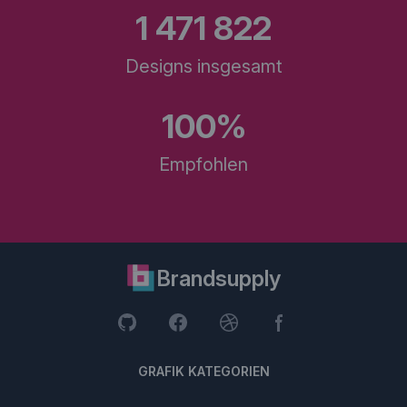
1 471 822
Designs insgesamt
100%
Empfohlen
Brandsupply
GRAFIK KATEGORIEN