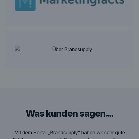
was kunden sagen....
Ich war und bin begeistert von Brandsupply. Als