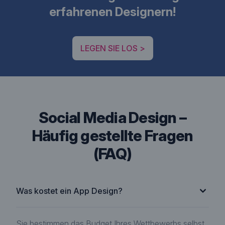
erfahrenen Designern!
LEGEN SIE LOS >
Social Media Design –
Häufig gestellte Fragen
(FAQ)
Was kostet ein App Design?
Sie bestimmen das Budget Ihres Wettbewerbs selbst.