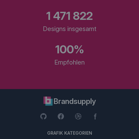
1 471 822
Designs insgesamt
100%
Empfohlen
Brandsupply
GRAFIK KATEGORIEN