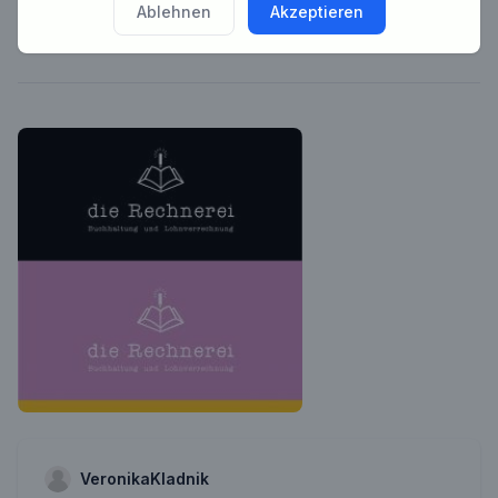
Ablehnen
Akzeptieren
mehr möglich zu kommentieren.
VeronikaKladnik