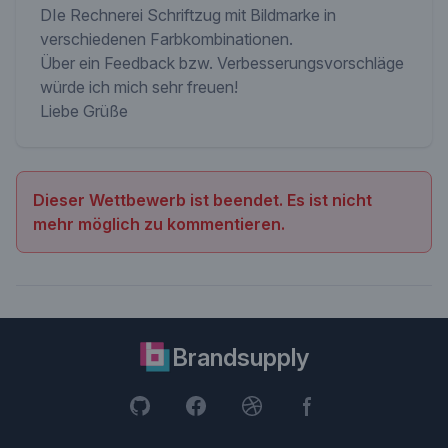
DIe Rechnerei Schriftzug mit Bildmarke in
verschiedenen Farbkombinationen.
Über ein Feedback bzw. Verbesserungsvorschläge
würde ich mich sehr freuen!
Liebe Grüße
Dieser Wettbewerb ist beendet. Es ist nicht
mehr möglich zu kommentieren.
Brandsupply