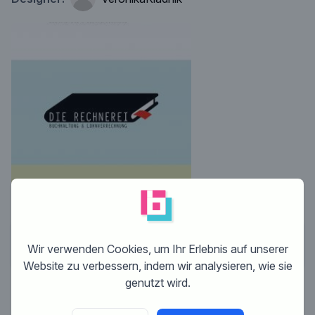
Keine Kommentare
Wir verwenden Cookies, um Ihr Erlebnis auf unserer
Website zu verbessern, indem wir analysieren, wie sie
genutzt wird.
Dieser Wettbewerb ist beendet. Es ist nicht