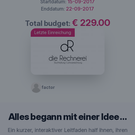
Startdatum:
15-09-2017
Enddatum:
22-09-2017
€ 229.00
Total budget:
Letzte Einreichung
factor
Alles begann mit einer Idee …
Ein kurzer, interaktiver Leitfaden half ihnen, ihren