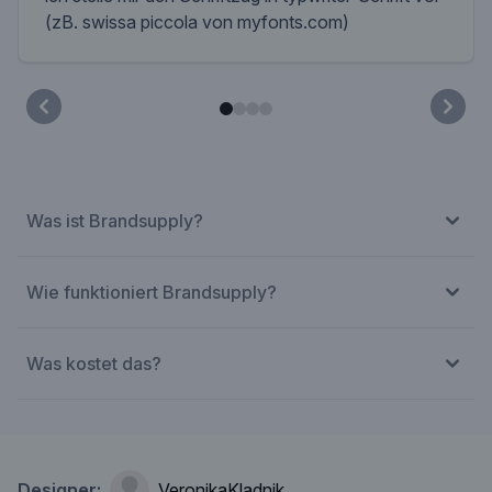
(zB. swissa piccola von myfonts.com)
Was ist Brandsupply?
Wie funktioniert Brandsupply?
Was kostet das?
Designer:
VeronikaKladnik