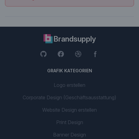
Brandsupply
GRAFIK KATEGORIEN
Logo erstellen
Corporate Design (Geschäftsausstattung)
Website Design erstellen
Print Design
Banner Design