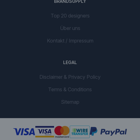
BRANDSUPPLY
Top 20 designers
Über uns
Kontakt / Impressum
LEGAL
Disclaimer & Privacy Policy
Terms & Conditions
Sitemap