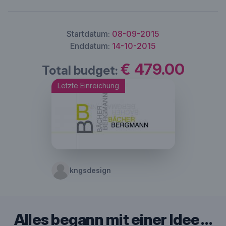
Startdatum:
08-09-2015
Enddatum:
14-10-2015
€ 479.00
Total budget:
Letzte Einreichung
kngsdesign
Alles begann mit einer Idee …