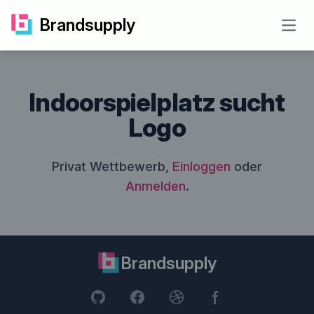
Brandsupply
Open
Indoorspielplatz sucht
Logo
Privat Wettbewerb,
Einloggen
oder
Anmelden
.
Brandsupply