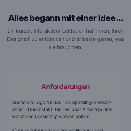
Alles begann mit einer Idee …
Ein kurzer, interaktiver Leitfaden half ihnen, ihren
Designstil zu entdecken und erfasste genau, was
sie brauchten.
Anforderungen
Suche ein Logo für das "3S Sparkling-Shower-
Stick" (Duschstab). Hier ein paar Anhaltspunkte,
welche berücksichtigt werden sollen:
1.) muss total weg von der Erotikszene sein.