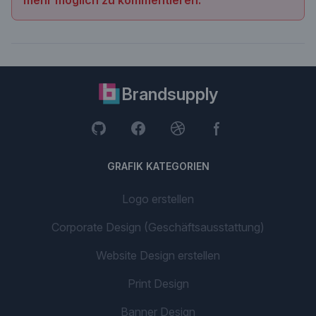
Brandsupply
GRAFIK KATEGORIEN
Logo erstellen
Corporate Design (Geschäftsausstattung)
Website Design erstellen
Print Design
Banner Design