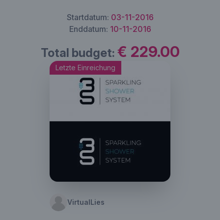
Startdatum:
03-11-2016
Enddatum:
10-11-2016
€ 229.00
Total budget:
Letzte Einreichung
VirtualLies