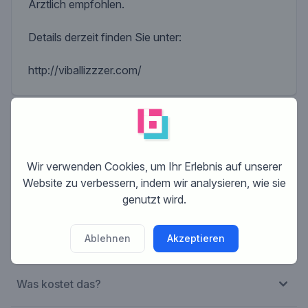
Ärztlich empfohlen.
Details derzeit finden Sie unter:
http://viballizzzer.com/
Wir verwenden Cookies, um Ihr Erlebnis auf unserer
Website zu verbessern, indem wir analysieren, wie sie
Was ist Brandsupply?
genutzt wird.
Wie funktioniert Brandsupply?
Ablehnen
Akzeptieren
Was kostet das?