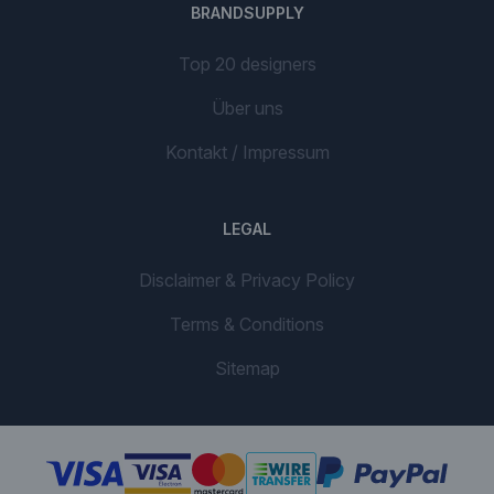
BRANDSUPPLY
Top 20 designers
Über uns
Kontakt / Impressum
LEGAL
Disclaimer & Privacy Policy
Terms & Conditions
Sitemap