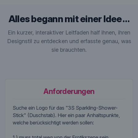
Alles begann mit einer Idee …
Ein kurzer, interaktiver Leitfaden half ihnen, ihren
Designstil zu entdecken und erfasste genau, was
sie brauchten.
Anforderungen
Suche ein Logo für das "3S Sparkling-Shower-
Stick" (Duschstab). Hier ein paar Anhaltspunkte,
welche berücksichtigt werden sollen:
1.) muss total weg von der Erotikszene sein.