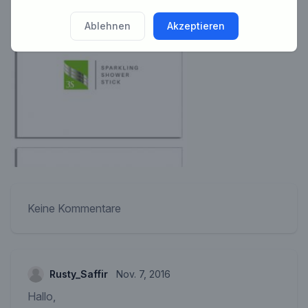
Ablehnen
Akzeptieren
Keine Kommentare
Rusty_Saffir
Nov. 7, 2016
Hallo,