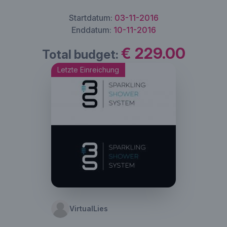
Startdatum:
03-11-2016
Enddatum:
10-11-2016
€ 229.00
Total budget:
Letzte Einreichung
VirtualLies