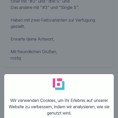
Einer mit "#3" und "drei S" und
Das andere mit "#3" und "Single S".
Haben mit zwei Farbvarianten zur Verfügung
gestellt.
Erwarte deine Antwort,
Mit freundlichen Grüßen,
rostig
Dieser Wettbewerb ist beendet. Es ist nicht
mehr möglich zu kommentieren.
Wir verwenden Cookies, um Ihr Erlebnis auf unserer
Website zu verbessern, indem wir analysieren, wie sie
genutzt wird.