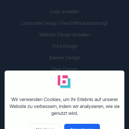
Logo erstellen
Corporate Design (Geschäftsausstattung)
Website Design erstellen
Print Design
Banner Design
Flyer Design
Grafikdesign
Unternehmensname
Wir verwenden Cookies, um Ihr Erlebnis auf unserer
Social Media/App Design
Website zu verbessern, indem wir analysieren, wie sie
genutzt wird.
LOS GEHT'S