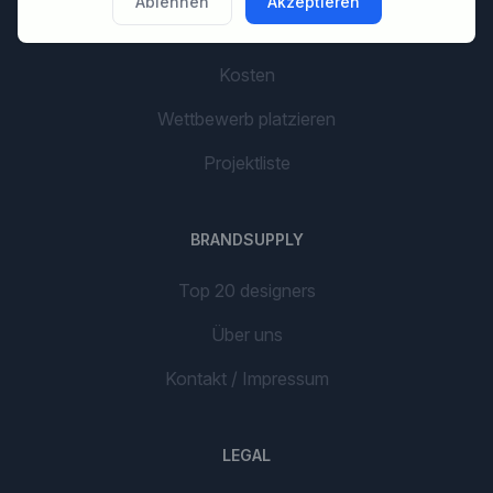
Ablehnen
Akzeptieren
AI Branding
Kosten
Wettbewerb platzieren
Projektliste
BRANDSUPPLY
Top 20 designers
Über uns
Kontakt / Impressum
LEGAL