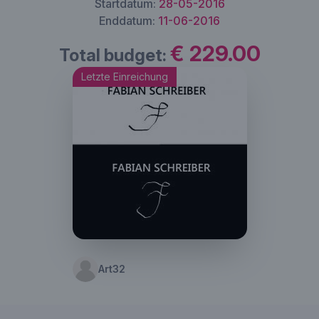
Startdatum:
28-05-2016
Enddatum:
11-06-2016
€ 229.00
Total budget:
Letzte Einreichung
Art32