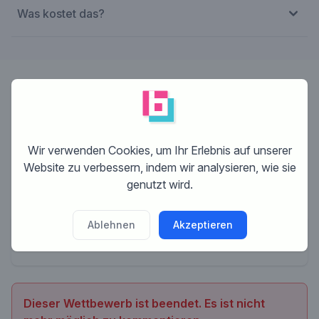
Was kostet das?
Designer:
eeyoreke
Wir verwenden Cookies, um Ihr Erlebnis auf unserer
Website zu verbessern, indem wir analysieren, wie sie
genutzt wird.
Ablehnen
Akzeptieren
Keine Kommentare
Dieser Wettbewerb ist beendet. Es ist nicht