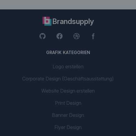
Brandsupply
GRAFIK KATEGORIEN
Logo erstellen
Corporate Design (Geschäftsausstattung)
Website Design erstellen
Print Design
Banner Design
Flyer Design