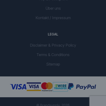
Über uns
Kontakt / Impressum
LEGAL
Disclaimer & Privacy Policy
Terms & Conditions
Sitemap
© Brandsupply, 2026