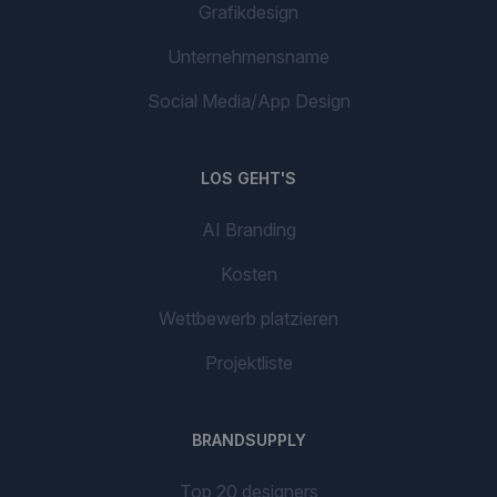
Grafikdesign
Unternehmensname
Social Media/App Design
LOS GEHT'S
AI Branding
Kosten
Wettbewerb platzieren
Projektliste
BRANDSUPPLY
Top 20 designers