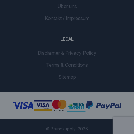
Über uns
Kontakt / Impressum
LEGAL
Disclaimer & Privacy Policy
Terms & Conditions
Sitemap
© Brandsupply, 2026