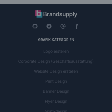
Brandsupply
GRAFIK KATEGORIEN
Logo erstellen
Corporate Design (Geschäftsausstattung)
Website Design erstellen
Print Design
Banner Design
Flyer Design
Grafikdesign