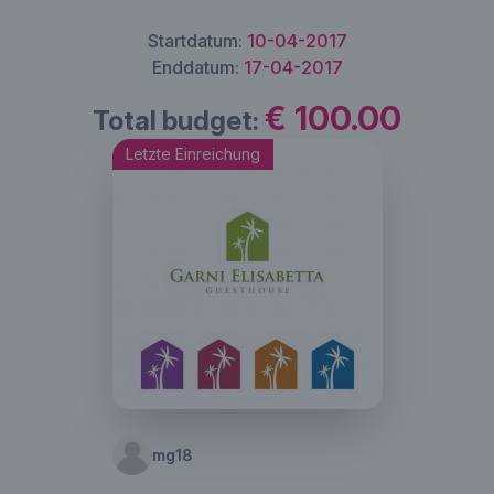
Startdatum:
10-04-2017
Enddatum:
17-04-2017
€ 100.00
Total budget:
Letzte Einreichung
mg18