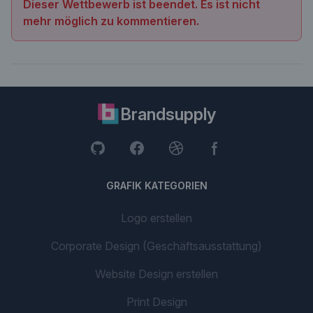
Dieser Wettbewerb ist beendet. Es ist nicht
mehr möglich zu kommentieren.
Brandsupply
GRAFIK KATEGORIEN
Logo erstellen
Corporate Design (Geschäftsausstattung)
Website Design erstellen
Print Design