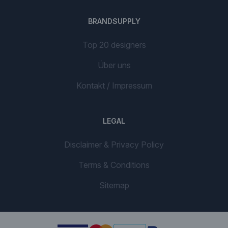
BRANDSUPPLY
Top 20 designers
Über uns
Kontakt / Impressum
LEGAL
Disclaimer & Privacy Policy
Terms & Conditions
Sitemap