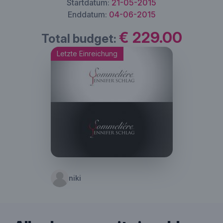
Startdatum:
21-05-2015
Enddatum:
04-06-2015
€ 229.00
Total budget:
Letzte Einreichung
niki