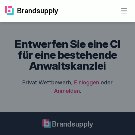
Brandsupply
Open
Entwerfen Sie eine CI
für eine bestehende
Anwaltskanzlei
Privat Wettbewerb,
Einloggen
oder
Anmelden
.
Brandsupply