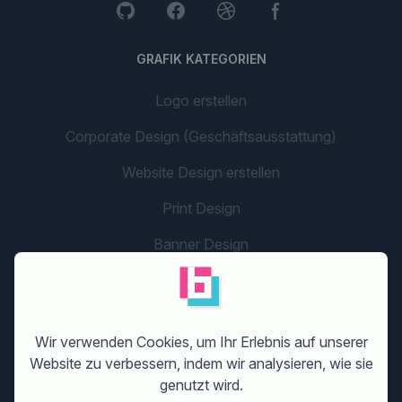
GRAFIK KATEGORIEN
Logo erstellen
Corporate Design (Geschäftsausstattung)
Website Design erstellen
Print Design
Banner Design
Flyer Design
Grafikdesign
Wir verwenden Cookies, um Ihr Erlebnis auf unserer
Unternehmensname
Website zu verbessern, indem wir analysieren, wie sie
genutzt wird.
Social Media/App Design