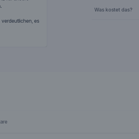
Deutschland angeboten.
.
Was kostet das?
verdeutlichen, es
are