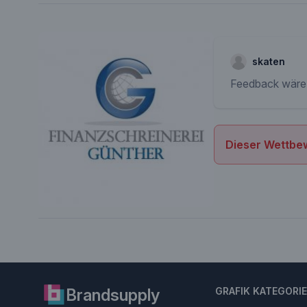
skaten
Feedback wäre h
Dieser Wettbew
Brandsupply
GRAFIK KATEGORI