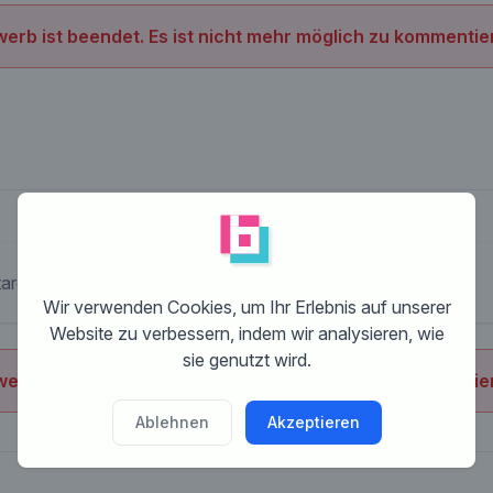
erb ist beendet. Es ist nicht mehr möglich zu kommentie
are
Wir verwenden Cookies, um Ihr Erlebnis auf unserer
Website zu verbessern, indem wir analysieren, wie
sie genutzt wird.
erb ist beendet. Es ist nicht mehr möglich zu kommentie
Ablehnen
Akzeptieren