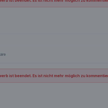
erb ist beendet. Es ist nicht mehr möglich zu kommentie
are
erb ist beendet. Es ist nicht mehr möglich zu kommentie