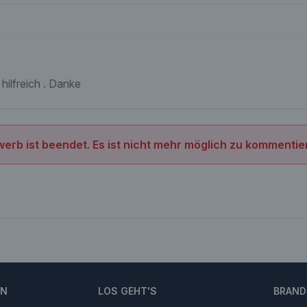
ilfreich . Danke
erb ist beendet. Es ist nicht mehr möglich zu kommentie
EN
LOS GEHT'S
BRAND