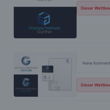
Dieser Wettbew
Keine Komment
Dieser Wettbew