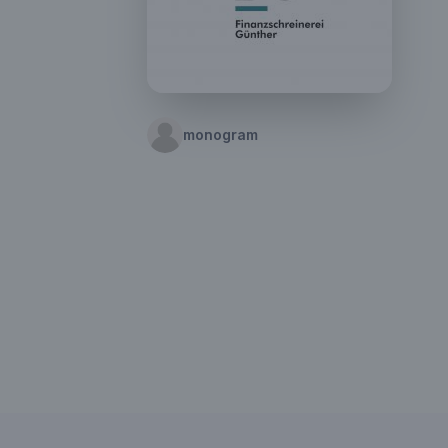
monogram