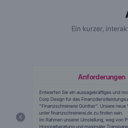
Ein kurzer, intera
Anforderungen
Entwerfen Sie ein aussagekräftiges und m
Corp Design für das Finanzdienstleistung
"Finanzschreinerei Günther". Unsere neue
unter finanzschreinerei.de zu finden sein.
Im Rahmen unserer Umstellung, weg von Pr
Honorarberatung und maximaler Transparen