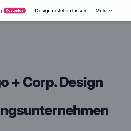
g
Design erstellen lassen
Mehr
Kostenlos
o + Corp. Design
tungsunternehmen