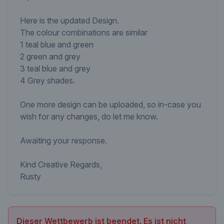
Here is the updated Design.
The colour combinations are similar
1 teal blue and green
2 green and grey
3 teal blue and grey
4 Grey shades.
One more design can be uploaded, so in-case you
wish for any changes, do let me know.
Awaiting your response.
Kind Creative Regards,
Rusty
Dieser Wettbewerb ist beendet. Es ist nicht