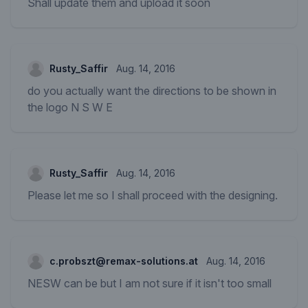
Shall update them and upload it soon
Rusty_Saffir
Aug. 14, 2016
do you actually want the directions to be shown in
the logo N S W E
Rusty_Saffir
Aug. 14, 2016
Please let me so I shall proceed with the designing.
c.probszt@remax-solutions.at
Aug. 14, 2016
NESW can be but I am not sure if it isn't too small