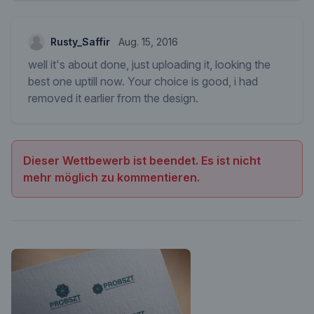
Rusty_Saffir
Aug. 15, 2016
well it's about done, just uploading it, looking the
best one uptill now. Your choice is good, i had
removed it earlier from the design.
Dieser Wettbewerb ist beendet. Es ist nicht
mehr möglich zu kommentieren.