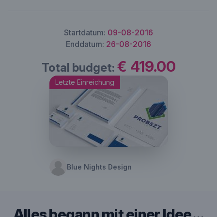
Startdatum:
09-08-2016
Enddatum:
26-08-2016
€ 419.00
Total budget:
Letzte Einreichung
Blue Nights Design
Alles begann mit einer Idee …