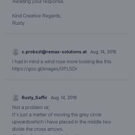
Awaiting your response.
Kind Creative Regards,
Rusty
c.probszt@remax-solutions.at
Aug. 14, 2016
I had in mind a wind rose more looking like this
https://goo.gl/images/0PL5Dr
Rusty_Saffir
Aug. 14, 2016
Not a problem sir,
It's just a matter of moving the grey circle
upwardswhich i have placed in the middle two
divide the cross arrows.