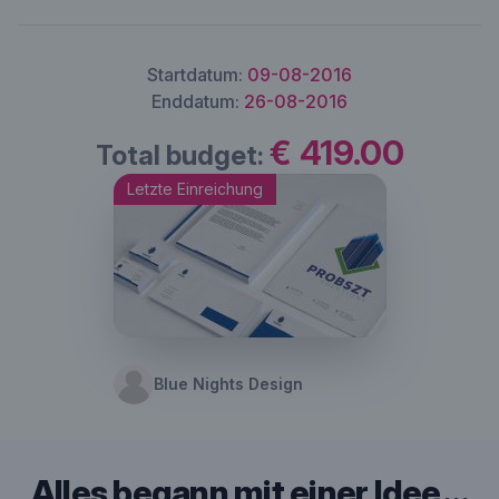
Startdatum:
09-08-2016
Enddatum:
26-08-2016
€ 419.00
Total budget:
Letzte Einreichung
Blue Nights Design
Alles begann mit einer Idee …