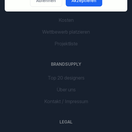
Ablehnen
Akzeptieren
AI Branding
Kosten
Wettbewerb platzieren
Projektliste
BRANDSUPPLY
Top 20 designers
Über uns
Kontakt / Impressum
LEGAL