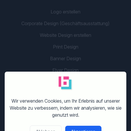
Logo erstellen
Corporate Design (Geschäftsausstattung)
Website Design erstellen
Print Design
Banner Design
Flyer Design
Grafikdesign
Unternehmensname
Wir verwenden Cookies, um Ihr Erlebnis auf unserer
Social Media/App Design
Website zu verbessern, indem wir analysieren, wie sie
genutzt wird.
LOS GEHT'S