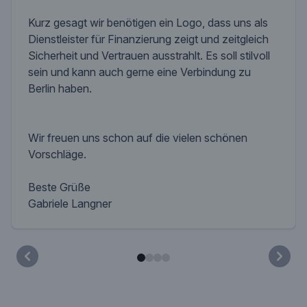
Kurz gesagt wir benötigen ein Logo, dass uns als
Dienstleister für Finanzierung zeigt und zeitgleich
Sicherheit und Vertrauen ausstrahlt. Es soll stilvoll
sein und kann auch gerne eine Verbindung zu
Berlin haben.
Wir freuen uns schon auf die vielen schönen
Vorschläge.
Beste Grüße
Gabriele Langner