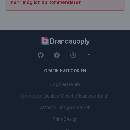
mehr möglich zu kommentieren.
Brandsupply
GRAFIK KATEGORIEN
Logo erstellen
Corporate Design (Geschäftsausstattung)
Website Design erstellen
Print Design