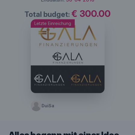
€ 300.00
Total budget:
Letzte Einreichung
DuiSa