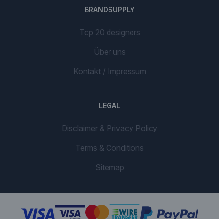
BRANDSUPPLY
Top 20 designers
Über uns
Kontakt / Impressum
LEGAL
Disclaimer & Privacy Policy
Terms & Conditions
Sitemap