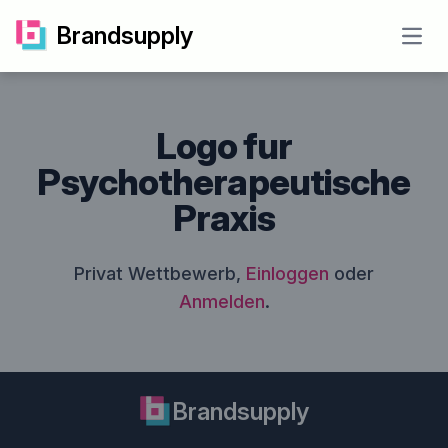
Brandsupply
Open
Logo fur
Psychotherapeutische
Praxis
Privat Wettbewerb,
Einloggen
oder
Anmelden
.
Brandsupply