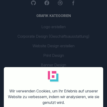
GRAFIK KATEGORIEN
Logo erstellen
Corporate Design (Geschäftsausstattung)
Website Design erstellen
Print Design
Banner Design
Flyer Design
Grafikdesign
Wir verwenden Cookies, um Ihr Erlebnis auf unserer
Unternehmensname
Website zu verbessern, indem wir analysieren, wie sie
genutzt wird.
Social Media/App Design