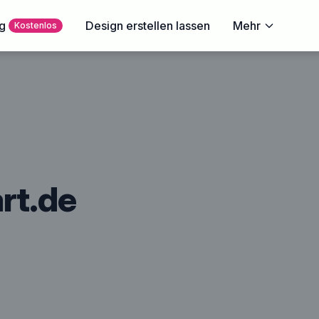
g
Design erstellen lassen
Mehr
Kostenlos
rt.de