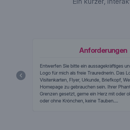
Ein kurzer, intera
Anforderungen
Entwerfen Sie bitte ein aussagekräftiges 
Logo für mich als freie Traurednerin. Das Lo
Visitenkarten, Flyer, Urkunde, Briefkopf, W
Homepage zu gebrauchen sein. Ihrer Phanta
Grenzen gesetzt, gerne ein Herz mit oder o
oder ohne Krönchen, keine Tauben....