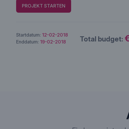
PROJEKT STARTEN
Startdatum:
12-02-2018
€
Total budget:
Enddatum:
19-02-2018