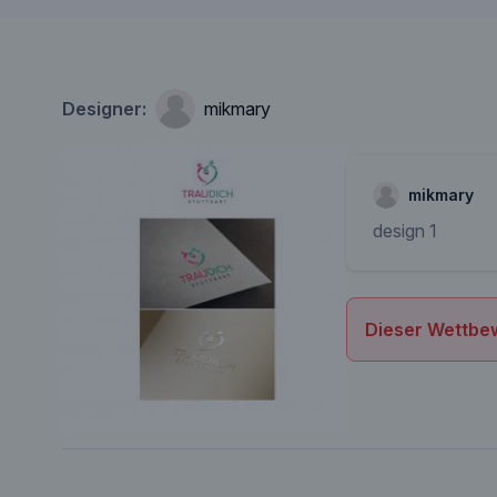
Designer:
mikmary
mikmary
design 1
Dieser Wettbew