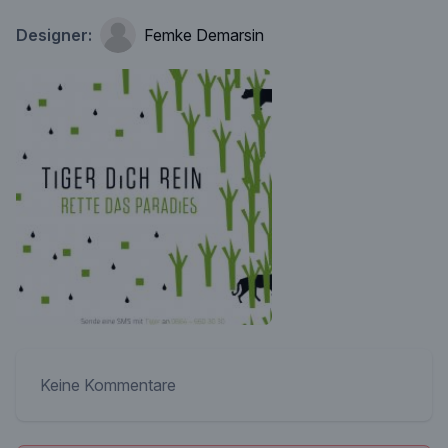
Designer:
Femke Demarsin
Keine Kommentare