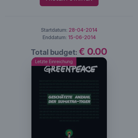
Startdatum:
28-04-2014
Enddatum:
15-06-2014
€ 0.00
Total budget:
Letzte Einreichung