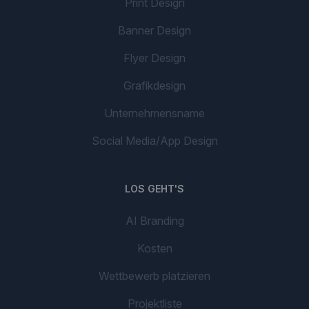
Print Design
Banner Design
Flyer Design
Grafikdesign
Unternehmensname
Social Media/App Design
LOS GEHT'S
AI Branding
Kosten
Wettbewerb platzieren
Projektliste