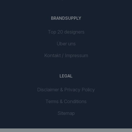
BRANDSUPPLY
Top 20 designers
Über uns
Kontakt / Impressum
LEGAL
Disclaimer & Privacy Policy
Terms & Conditions
Sitemap