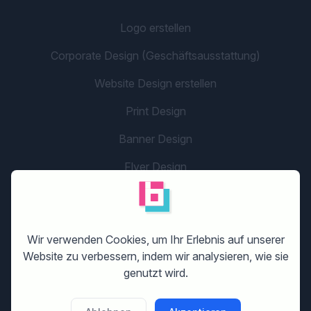
Logo erstellen
Corporate Design (Geschäftsausstattung)
Website Design erstellen
Print Design
Banner Design
Flyer Design
Grafikdesign
Unternehmensname
Wir verwenden Cookies, um Ihr Erlebnis auf unserer
Social Media/App Design
Website zu verbessern, indem wir analysieren, wie sie
genutzt wird.
LOS GEHT'S