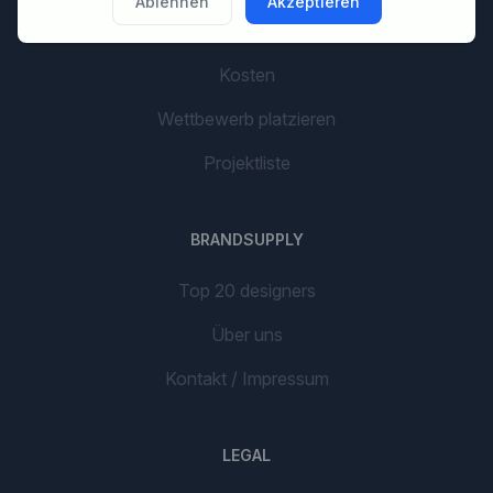
Ablehnen
Akzeptieren
AI Branding
Kosten
Wettbewerb platzieren
Projektliste
BRANDSUPPLY
Top 20 designers
Über uns
Kontakt / Impressum
LEGAL