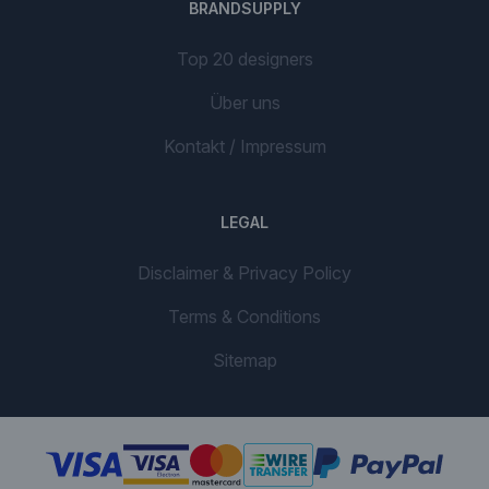
BRANDSUPPLY
Top 20 designers
Über uns
Kontakt / Impressum
LEGAL
Disclaimer & Privacy Policy
Terms & Conditions
Sitemap