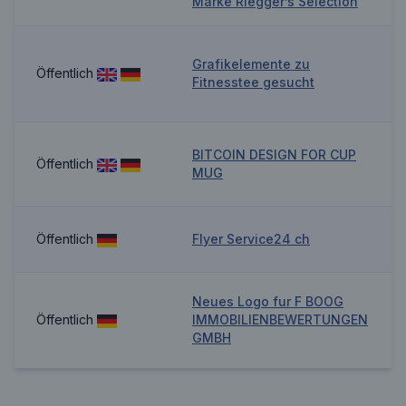
Marke Riegger’s Selection
Grafikelemente zu
Öffentlich
Fitnesstee gesucht
BITCOIN DESIGN FOR CUP
Öffentlich
MUG
Öffentlich
Flyer Service24 ch
Neues Logo fur F BOOG
Öffentlich
IMMOBILIENBEWERTUNGEN
GMBH