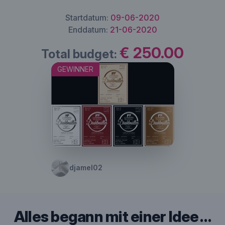
Startdatum:
09-06-2020
Enddatum:
21-06-2020
€ 250.00
Total budget:
GEWINNER
djamel02
Alles begann mit einer Idee …