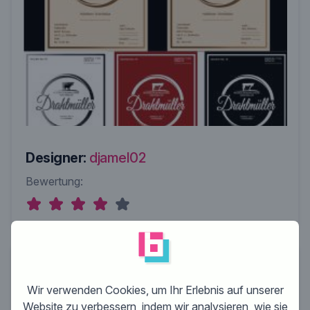
Designer:
djamel02
Bewertung:
Wir verwenden Cookies, um Ihr Erlebnis auf unserer
Website zu verbessern, indem wir analysieren, wie sie