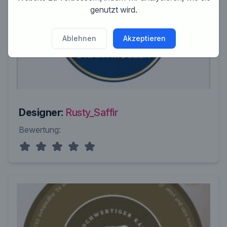
genutzt wird.
Ablehnen
Akzeptieren
Designer:
Rusty_Saffir
Bewertung: