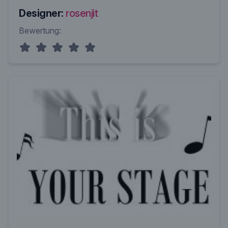
Designer:
rosenjit
Bewertung: