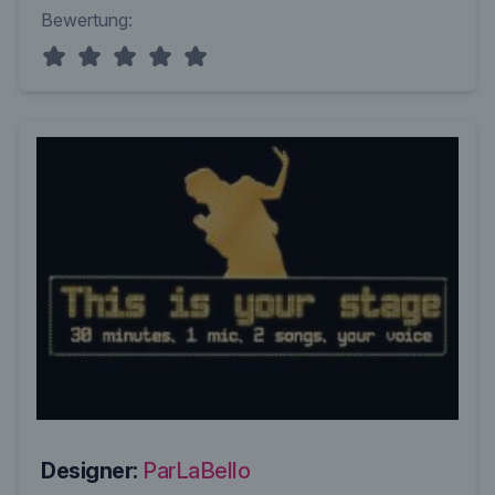
Bewertung:
Designer:
ParLaBello