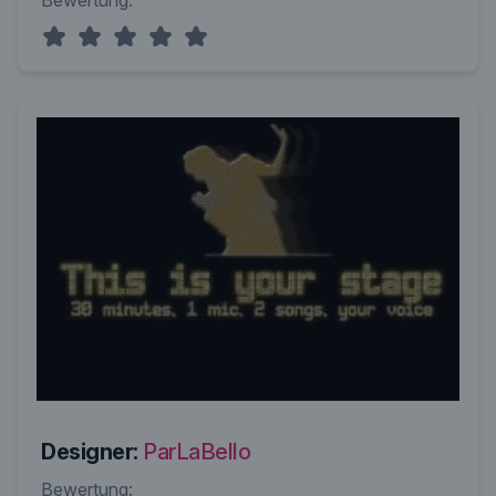
Bewertung:
Designer:
ParLaBello
Bewertung: