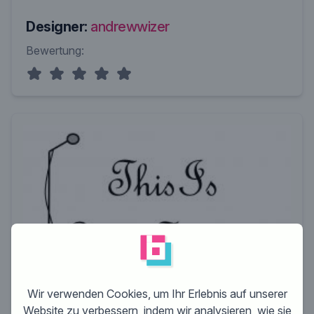
Designer:
andrewwizer
Bewertung:
Wir verwenden Cookies, um Ihr Erlebnis auf unserer
Website zu verbessern, indem wir analysieren, wie sie