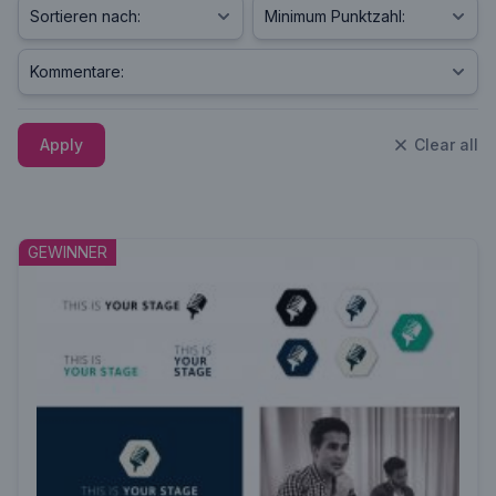
Apply
Clear all
GEWINNER