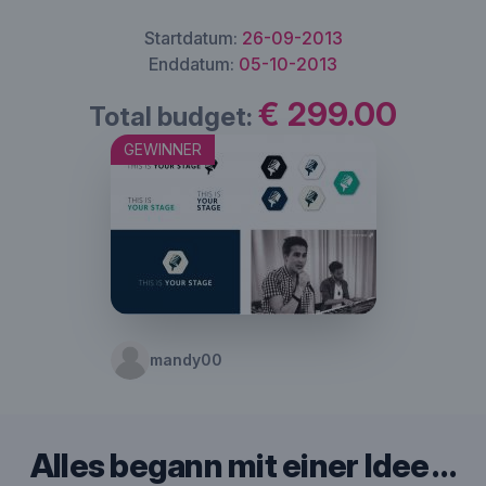
Startdatum:
26-09-2013
Enddatum:
05-10-2013
€ 299.00
Total budget:
GEWINNER
mandy00
Alles begann mit einer Idee …