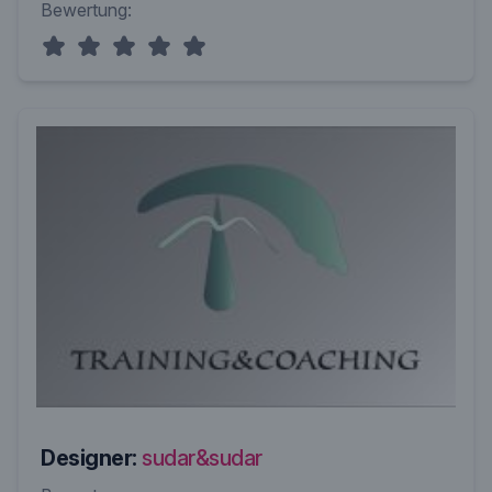
Bewertung:
Designer:
sudar&sudar