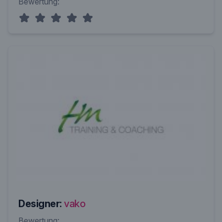
Bewertung:
Designer:
vako
Bewertung: