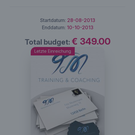
Startdatum:
28-08-2013
Enddatum:
10-10-2013
€ 349.00
Total budget:
Letzte Einreichung