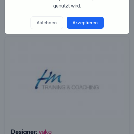
genutzt wird.
Bewertung:
Ablehnen
Akzeptieren
Designer:
vako