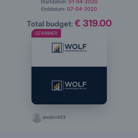
Startdatum:
01-04-2020
Enddatum:
07-04-2020
€ 319.00
Total budget:
GEWINNER
deditri463