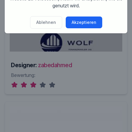
genutzt wird.
Ablehnen
Akzeptieren
Designer:
zabedahmed
Bewertung: