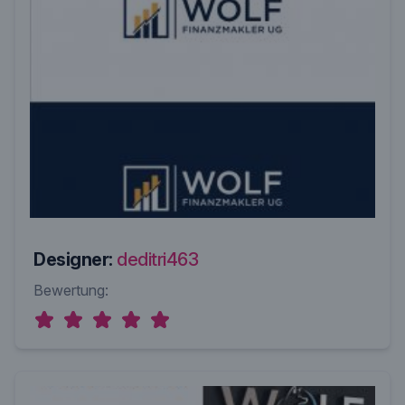
Designer:
deditri463
Bewertung: