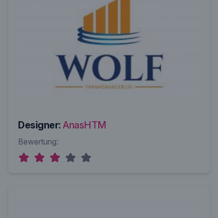
Designer:
AnasHTM
Bewertung: