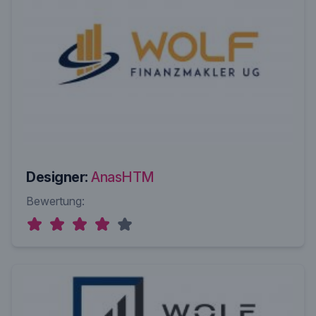
Designer:
AnasHTM
Bewertung: