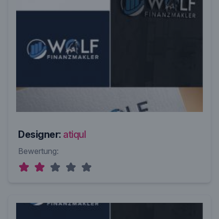
Designer:
atiqul
Bewertung: