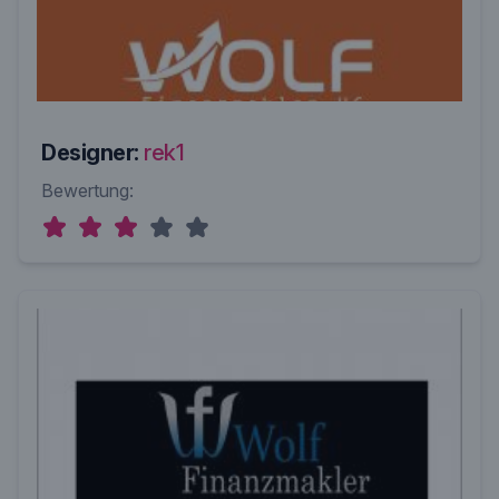
Designer:
rek1
Bewertung: