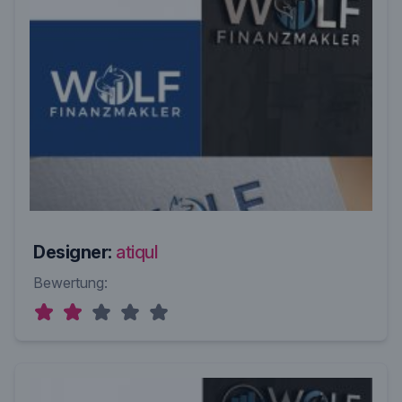
Designer:
atiqul
Bewertung: